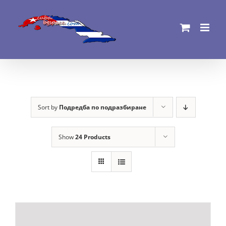
Skip
to
content
Sort by
Подредба по подразбиране
Show
24 Products