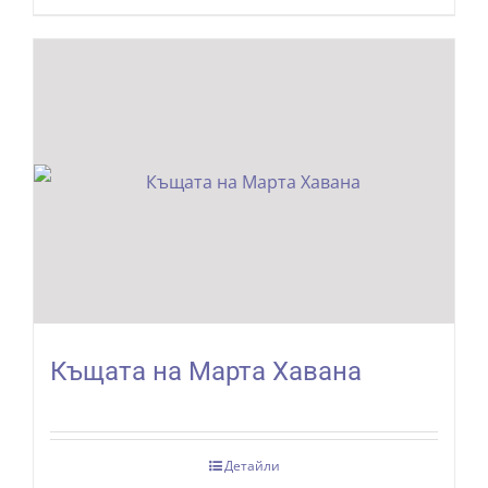
Къщата на Марта Хавана
Детайли