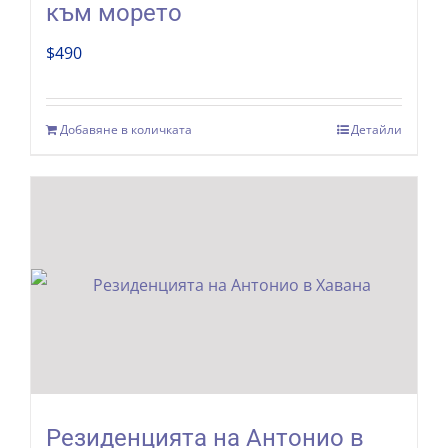
към морето
$
490
Добавяне в количката
Детайли
Резиденцията на Антонио в