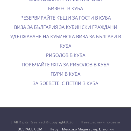
БИЗНЕС В КУБА
РЕЗЕРВИРАЙТЕ КЪЩИ ЗА ГОСТИ В КУБА
ВИЗА ЗА БЪЛГАРИЯ ЗА КУБИНСКИ ГРАЖДАНИ
УДЪЛЖАВАНЕ НА КУБИНСКА ВИЗА ЗА БЪЛГАРИ В
КУБА
РИБОЛОВ В КУБА
ПОРЪЧАЙТЕ ЯХТА ЗА РИБОЛОВ В КУБА
ПУРИ В КУБА
ЗА БОЕВЕТЕ С ПЕТЛИ В КУБА
| All Rights Reserved © Copyright
2026 | Пътешествия по света
BGSPACE.COM
|
Перу
|
Мексико
Мадагаскар
Етиопия