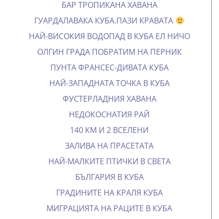
БАР ТРОПИКАНА ХАВАНА
ГУАРДАЛАВАКА КУБА.ПАЗИ КРАВАТА
НАЙ-ВИСОКИЯ ВОДОПАД В КУБА ЕЛ НИЧО
ОЛГИН ГРАДА ПОБРАТИМ НА ПЕРНИК
ПУНТА ФРАНСЕС-ДИВАТА КУБА
НАЙ-ЗАПАДНАТА ТОЧКА В КУБА
ФУСТЕРЛАДНИЯ ХАВАНА
НЕДОКОСНАТИЯ РАЙ
140 КМ И 2 ВСЕЛЕНИ
ЗАЛИВА НА ПРАСЕТАТА
НАЙ-МАЛКИТЕ ПТИЧКИ В СВЕТА
БЪЛГАРИЯ В КУБА
ГРАДИНИТЕ НА КРАЛЯ КУБА
МИГРАЦИЯТА НА РАЦИТЕ В КУБА