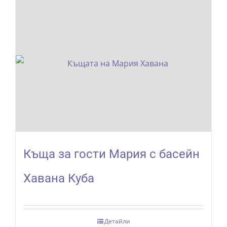
Къща за гости Мария с басейн
Хавана Куба
Детайли