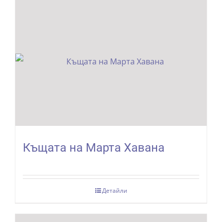
Къщата на Марта Хавана
Детайли