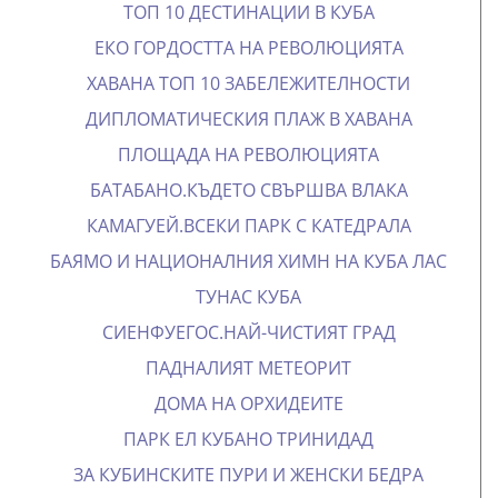
ТОП 10 ДЕСТИНАЦИИ В КУБА
ЕКО ГОРДОСТТА НА РЕВОЛЮЦИЯТА
ХАВАНА ТОП 10 ЗАБЕЛЕЖИТЕЛНОСТИ
ДИПЛОМАТИЧЕСКИЯ ПЛАЖ В ХАВАНА
ПЛОЩАДА НА РЕВОЛЮЦИЯТА
БАТАБАНО.КЪДЕТО СВЪРШВА ВЛАКА
КАМАГУЕЙ.ВСЕКИ ПАРК С КАТЕДРАЛА
БАЯМО И НАЦИОНАЛНИЯ ХИМН НА КУБА
ЛАС
ТУНАС КУБА
СИЕНФУЕГОС.НАЙ-ЧИСТИЯТ ГРАД
ПАДНАЛИЯТ МЕТЕОРИТ
ДОМА НА ОРХИДЕИТЕ
ПАРК ЕЛ КУБАНО ТРИНИДАД
ЗА КУБИНСКИТЕ ПУРИ И ЖЕНСКИ БЕДРА