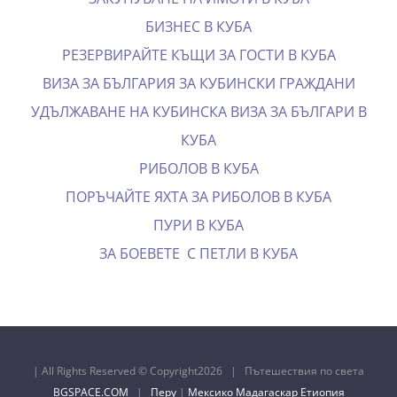
БИЗНЕС В КУБА
РЕЗЕРВИРАЙТЕ КЪЩИ ЗА ГОСТИ В КУБА
ВИЗА ЗА БЪЛГАРИЯ ЗА КУБИНСКИ ГРАЖДАНИ
УДЪЛЖАВАНЕ НА КУБИНСКА ВИЗА ЗА БЪЛГАРИ В
КУБА
РИБОЛОВ В КУБА
ПОРЪЧАЙТЕ ЯХТА ЗА РИБОЛОВ В КУБА
ПУРИ В КУБА
ЗА БОЕВЕТЕ С ПЕТЛИ В КУБА
| All Rights Reserved © Copyright
2026 | Пътешествия по света
BGSPACE.COM
|
Перу
|
Мексико
Мадагаскар
Етиопия