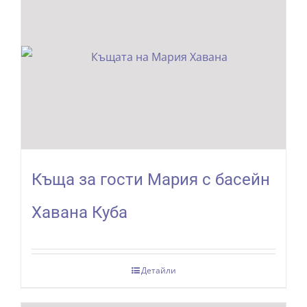
Къща за гости Мария с басейн
Хавана Куба
Детайли