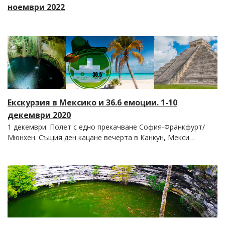
ноември 2022
Екскурзия в Мексико и 36.6 емоции. 1-10
декември 2020
1 декември. Полет с едно прекачване София-Франкфурт/
Мюнхен. Същия ден кацане вечерта в Канкун, Мекси…