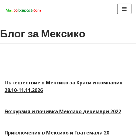
Продължете
към
Блог за Мексико
съдържанието
Пътешествие в Мексико за Краси и компания
28.10-11.11.2026
Екскурзия и почивка Мексико декември 2022
Приключения в Мексико и Гватемала 20