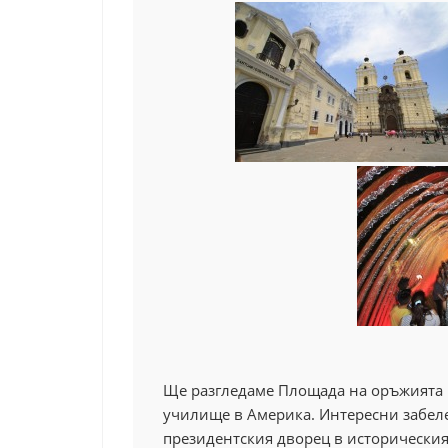
Ще разгледаме Площада на оръжията
училище в Америка. Интересни забе
президентския дворец в
историческия