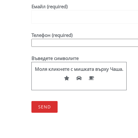
Емайл (required)
Телефон (required)
Въведете символите
Моля кликнете с мишката върху
Чаша
.