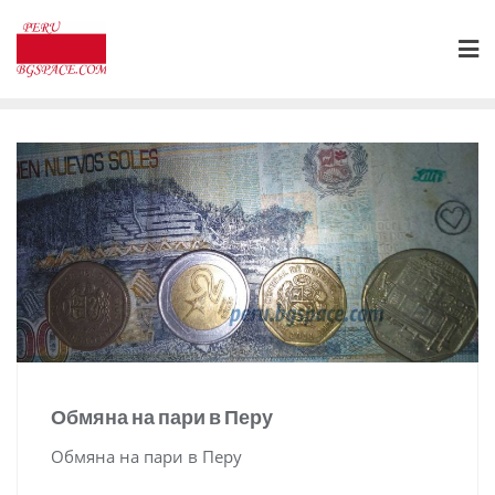
Skip
to
content
Обмяна на пари в Перу
Обмяна на пари в Перу