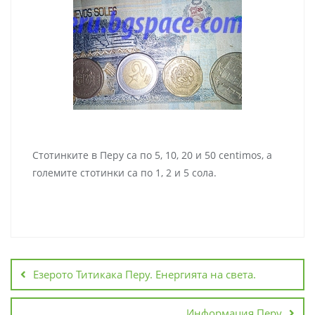
Стотинките в Перу са по 5, 10, 20 и 50 centimos, а
големите стотинки са по 1, 2 и 5 сола.
Навигация
Езерото Титикака Перу. Енергията на света.
Информация Перу