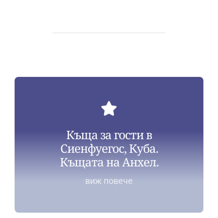
Къща за гости в
Сиенфуегос, Куба.
Къщата на Анхел.
виж повече