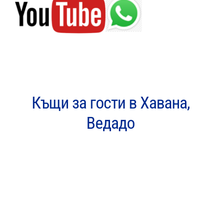
Къщи за гости в Хавана,
Ведадо