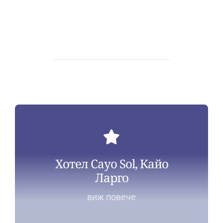
Хотел Cayo Sol, Кайо
Ларго
виж повече