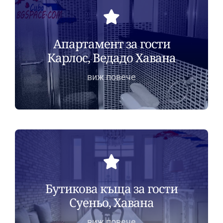
Апартамент за гости
Карлос, Ведадо Хавана
виж повече
Бутикова къща за гости
Суеньо, Хавана
виж повече