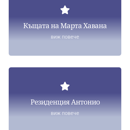
Къщата на Марта Хавана
виж повече
Резиденция Антонио
виж повече