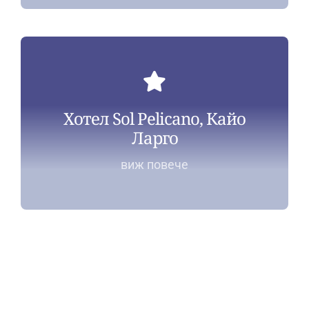
Хотел Sol Pelicano, Кайо
Ларго
виж повече