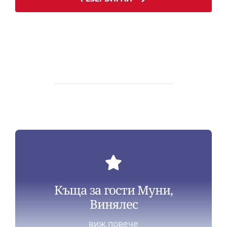
Къща за гости Муни,
Винялес
виж повече