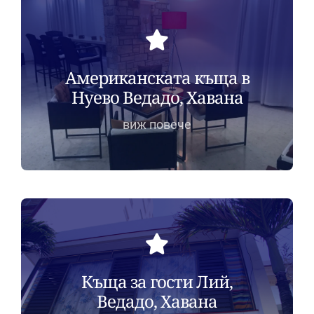
Американската къща в
Нуево Ведадо, Хавана
виж повече
Къща за гости Лий,
Ведадо, Хавана