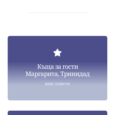
Къща за гости
Маргарита, Тринидад
виж повече