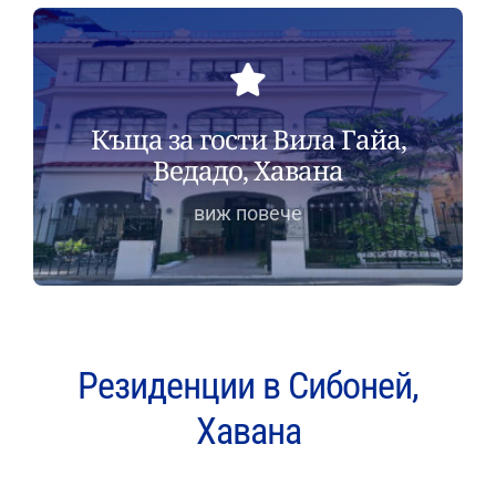
Къща за гости Вила Гайа,
Ведадо, Хавана
виж повече
Резиденции в Сибоней,
Хавана