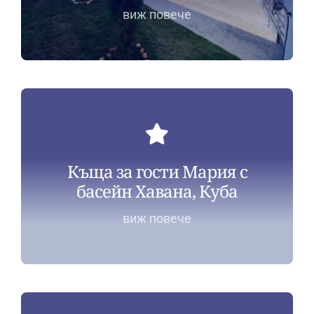
виж повече
Къща за гости Мария с
басейн Хавана, Куба
виж повече