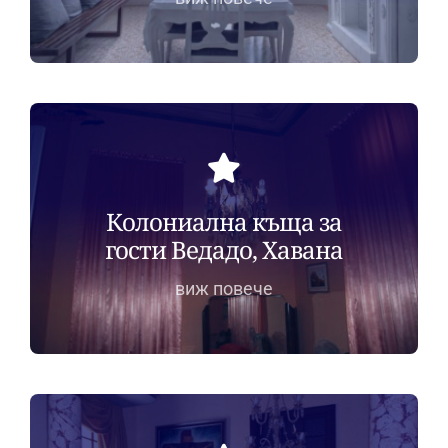
Колониална къща за
гости Ведадо, Хавана
виж повече