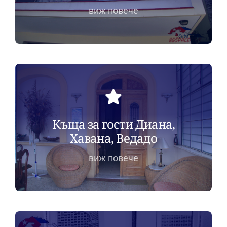
виж повече
Къща за гости Диана,
Хавана, Ведадо
виж повече