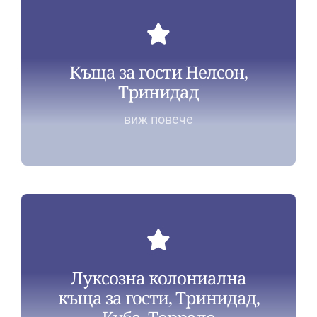
Къща за гости Нелсон,
Тринидад
виж повече
Луксозна колониална
къща за гости, Тринидад,