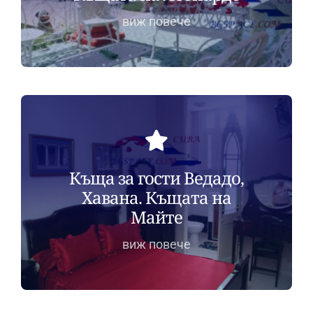
виж повече
Къща за гости Ведадо,
Хавана. Къщата на
Майте
виж повече