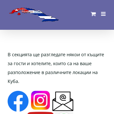
Skip
to
content
В секцията ще разгледате някои от къщите
за гости и хотелите, които са на ваше
разположение в различните локации на
Куба.