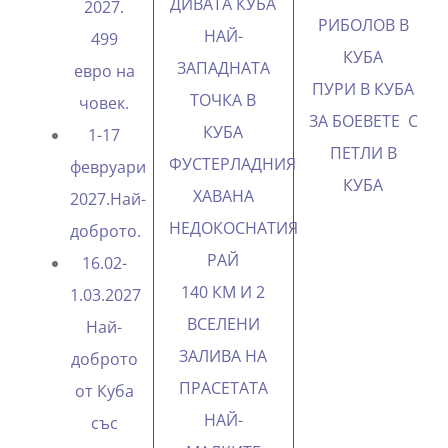
ДИВАТА КУБА
2027.
РИБОЛОВ В
НАЙ-
499
КУБА
ЗАПАДНАТА
евро на
ПУРИ В КУБА
ТОЧКА В
човек.
ЗА БОЕВЕТЕ С
КУБА
1-17
ПЕТЛИ В
ФУСТЕРЛАДНИЯ
февруари
КУБА
ХАВАНА
2027.Най-
НЕДОКОСНАТИЯ
доброто.
РАЙ
16.02-
140 КМ И 2
1.03.2027
ВСЕЛЕНИ
Най-
ЗАЛИВА НА
доброто
ПРАСЕТАТА
от Куба
НАЙ-
със