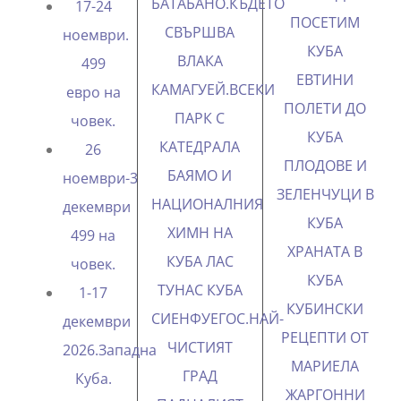
БАТАБАНО.КЪДЕТО
17-24
ПОСЕТИМ
СВЪРШВА
ноември.
КУБА
ВЛАКА
499
EВТИНИ
КАМАГУЕЙ.ВСЕКИ
евро на
ПОЛЕТИ ДО
ПАРК С
човек.
КУБА
КАТЕДРАЛА
26
ПЛОДОВЕ И
БАЯМО И
ноември-3
ЗЕЛЕНЧУЦИ В
НАЦИОНАЛНИЯ
декември
КУБА
ХИМН НА
499 на
ХРАНАТА В
КУБА
ЛАС
човек.
КУБА
ТУНАС КУБА
1-17
КУБИНСКИ
СИЕНФУЕГОС.НАЙ-
декември
РЕЦЕПТИ ОТ
ЧИСТИЯТ
2026.Западна
МАРИЕЛА
ГРАД
Куба.
ЖАРГОННИ