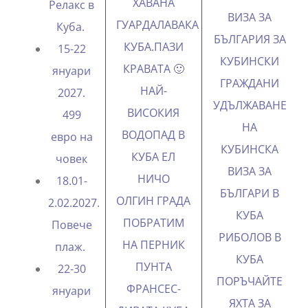
ХАВАНА
Релакс в
ВИЗА ЗА
ГУАРДАЛАВАКА
Куба.
БЪЛГАРИЯ ЗА
КУБА.ПАЗИ
15-22
КУБИНСКИ
КРАВАТА 🙂
януари
ГРАЖДАНИ
НАЙ-
2027.
УДЪЛЖАВАНЕ
ВИСОКИЯ
499
НА
ВОДОПАД В
евро на
КУБИНСКА
КУБА ЕЛ
човек
ВИЗА ЗА
НИЧО
18.01-
БЪЛГАРИ В
ОЛГИН ГРАДА
2.02.2027.
КУБА
ПОБРАТИМ
Повече
РИБОЛОВ В
НА ПЕРНИК
плаж.
КУБА
ПУНТА
22-30
ПОРЪЧАЙТЕ
ФРАНСЕС-
януари
ЯХТА ЗА