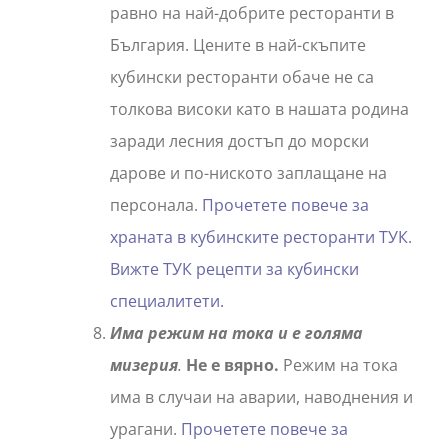
равно на най-добрите ресторанти в
България. Цените в най-скъпите
кубински ресторанти обаче не са
толкова високи като в нашата родина
заради лесния достъп до морски
дарове и по-ниското заплащане на
персонала.
Прочетете повече за
храната в кубинските ресторанти ТУК
.
Вижте ТУК рецепти за кубински
специалитети.
Има режим на тока и е голяма
мизерия
.
Не е вярно.
Режим на тока
има в случаи на аварии, наводнения и
урагани.
Прочетете повече за