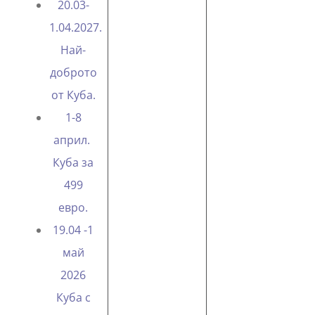
20.03-
1.04.2027.
Най-
доброто
от Куба.
1-8
април.
Куба за
499
евро.
19.04 -1
май
2026
Куба с