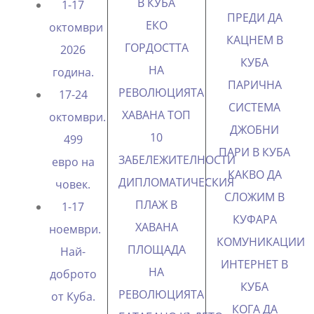
В КУБА
1-17
ПРЕДИ ДА
ЕКО
октомври
КАЦНЕМ В
ГОРДОСТТА
2026
КУБА
НА
година.
ПАРИЧНА
РЕВОЛЮЦИЯТА
17-24
СИСТЕМА
ХАВАНА ТОП
октомври.
ДЖОБНИ
10
499
ПАРИ В КУБА
ЗАБЕЛЕЖИТЕЛНОСТИ
евро на
КАКВО ДА
ДИПЛОМАТИЧЕСКИЯ
човек.
СЛОЖИМ В
ПЛАЖ В
1-17
КУФАРА
ХАВАНА
ноември.
КОМУНИКАЦИИ
ПЛОЩАДА
Най-
ИНТЕРНЕТ В
НА
доброто
КУБА
РЕВОЛЮЦИЯТА
от Куба.
КОГА ДА