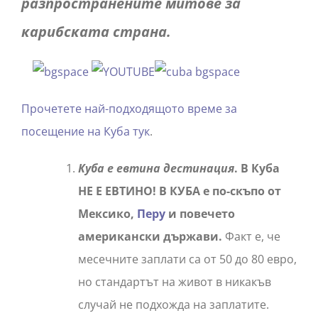
разпространените митове за
карибската страна.
Прочетете най-подходящото време за
посещение на Куба тук
.
Куба е евтина дестинация
. В Куба
НЕ Е ЕВТИНО! В КУБА е по-скъпо от
Мексико,
Перу
и повечето
американски държави.
Факт е, че
месечните заплати са от 50 до 80 евро,
но стандартът на живот в никакъв
случай не подхожда на заплатите.