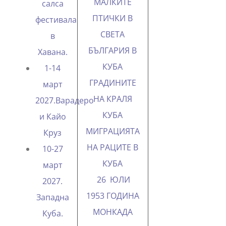
МАЛКИТЕ
салса
ПТИЧКИ В
фестивала
СВЕТА
в
БЪЛГАРИЯ В
Хавана.
КУБА
1-14
ГРАДИНИТЕ
март
НА КРАЛЯ
2027.Варадеро
КУБА
и Кайо
МИГРАЦИЯТА
Круз
НА РАЦИТЕ В
10-27
КУБА
март
26 ЮЛИ
2027.
1953 ГОДИНА
Западна
МОНКАДА
Куба.