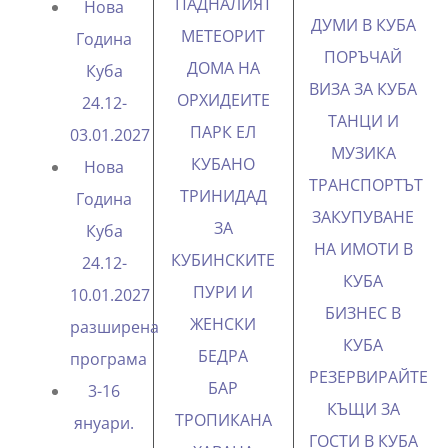
ПАДНАЛИЯТ
Нова
ДУМИ В КУБА
МЕТЕОРИТ
Година
ПОРЪЧАЙ
ДОМА НА
Куба
ВИЗА ЗА КУБА
ОРХИДЕИТЕ
24.12-
ТАНЦИ И
ПАРК ЕЛ
03.01.2027
МУЗИКА
КУБАНО
Нова
ТРАНСПОРТЪТ
ТРИНИДАД
Година
ЗАКУПУВАНЕ
ЗА
Куба
НА ИМОТИ В
КУБИНСКИТЕ
24.12-
КУБА
ПУРИ И
10.01.2027
БИЗНЕС В
ЖЕНСКИ
разширена
КУБА
БЕДРА
програма
РЕЗЕРВИРАЙТЕ
БАР
3-16
КЪЩИ ЗА
ТРОПИКАНА
януари.
ГОСТИ В КУБА