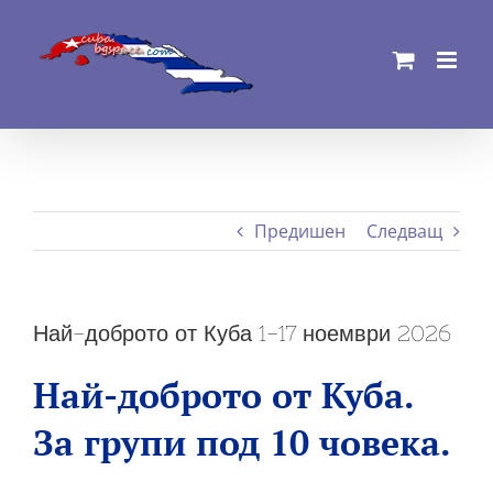
Skip
to
content
Предишен
Следващ
Най-доброто от Куба 1-17 ноември 2026
Най-доброто от Куба.
За групи под 10 човека.