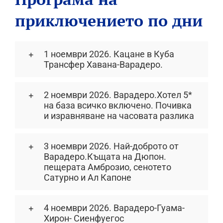
приключението по дни
1 ноември 2026. Кацане в Куба
Трансфер Хавана-Варадеро.
2 ноември 2026. Варадеро.Хотел 5*
на база всичко включено. Почивка
и изравняване на часовата разлика
3 ноември 2026. Най-доброто от
Варадеро.Къщата на Дюпон.
пещерата Амброзио, сенотето
Сатурно и Ал Капоне
4 ноември 2026. Варадеро-Гуама-
Хирон- Сиенфуегос