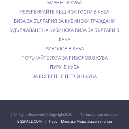
БИЗНЕС В КУБА
РЕЗЕРВИРАЙТЕ КЪЩИ ЗА ГОСТИ В КУБА
ВИЗА ЗА БЪЛГАРИЯ ЗА КУБИНСКИ ГРАЖДАНИ
УДЪЛЖАВАНЕ НА КУБИНСКА ВИЗА ЗА БЪЛГАРИ В
КУБА
РИБОЛОВ В КУБА
ПОРЪЧАЙТЕ ЯХТА ЗА РИБОЛОВ В КУБА
ПУРИ В КУБА
ЗА БОЕВЕТЕ С ПЕТЛИ В КУБА
| All Rights Reserved © Copyright
2026 | Пътешествия по света
BGSPACE.COM
|
Перу
|
Мексико
Мадагаскар
Етиопия