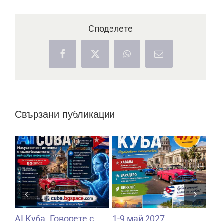
Споделете
Facebook
X
WhatsApp
Електронна
поща:
Свързани публикации
1-8 април 2027.
22-30 януари 2027