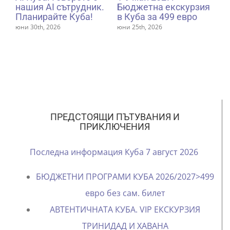
ия
Бюджетна Куба от
Куба.
499 евро на човек.
юни 19th, 2026
|
0 Коментара
юни 21st, 2026
|
0 Коментара
ПРЕДСТОЯЩИ ПЪТУВАНИЯ И
ПРИКЛЮЧЕНИЯ
Последна информация Куба 7 август 2026
БЮДЖЕТНИ ПРОГРАМИ КУБА 2026/2027>499
евро без сам. билет
АВТЕНТИЧНАТА КУБА. VIP ЕКСКУРЗИЯ
ТРИНИДАД И ХАВАНА